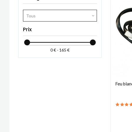
Tous
Prix
0 € - 165 €
Feu blan