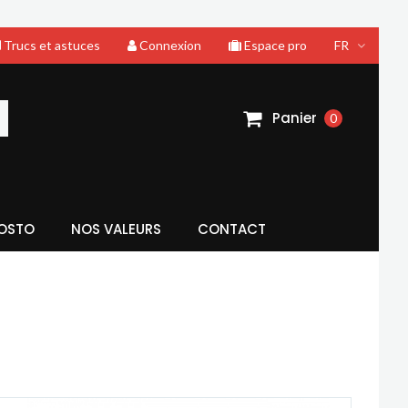
Trucs et astuces
Connexion
Espace pro
FR
Panier
0
OSTO
NOS VALEURS
CONTACT