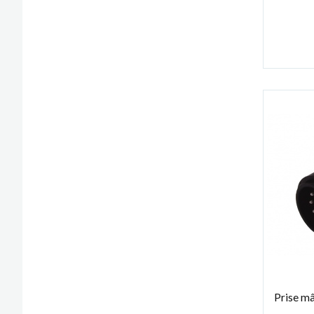
Prise mâ