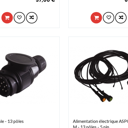
le - 13 pôles
Alimentation électrique ASP
M - 13 pôles - 5 pin