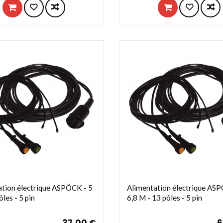
tion électrique ASPÖCK - 5
Alimentation électrique AS
les - 5 pin
6,8 M - 13 pôles - 5 pin
37,00 €
6