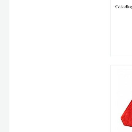
Catadiop