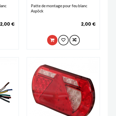
lanc
Patte de montage pour feu blanc
Aspöck
2,00 €
2,00 €