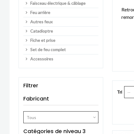
Faisceau électrique & câblage
Retrou
Feu arrière
remor
Autres feux
Catadioptre
Fiche et prise
Set de feu complet
Accessoires
Filtrer
Tri
--
Fabricant
Tous
Catégories de niveau 3