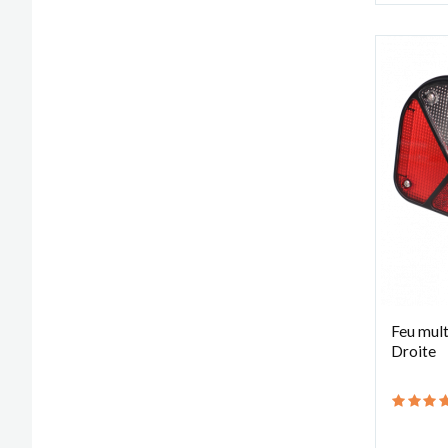
Feu multi
Droite