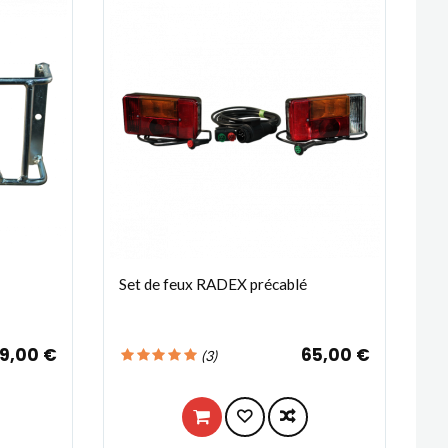
Set de feux RADEX précablé
19,00 €
65,00 €
(
3
)