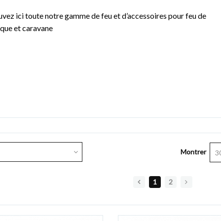
vez ici toute notre gamme de feu et d’accessoires pour feu de
que et caravane
Montrer
3
1
2