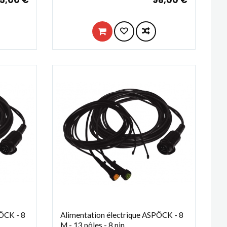
ÖCK - 8
Alimentation électrique ASPÖCK - 8
M - 13 pôles - 8 pin