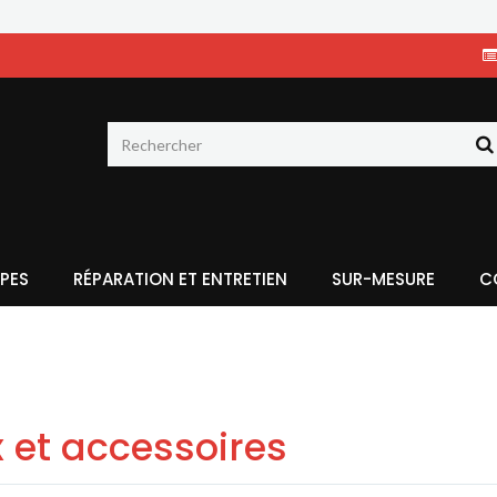
PES
RÉPARATION ET ENTRETIEN
SUR-MESURE
C
 et accessoires