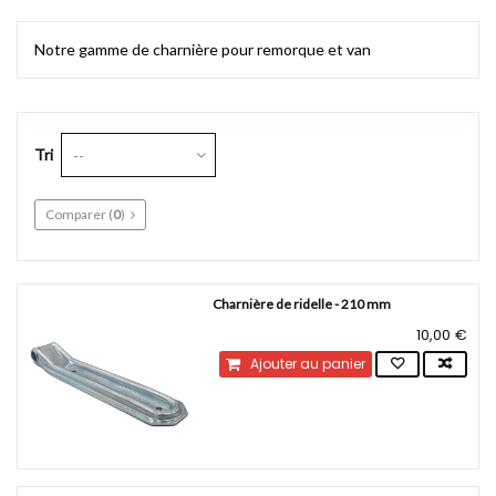
Notre gamme de charnière pour remorque et van
Tri
--
Comparer (
0
)
Charnière de ridelle - 210 mm
10,00 €
Ajouter au panier