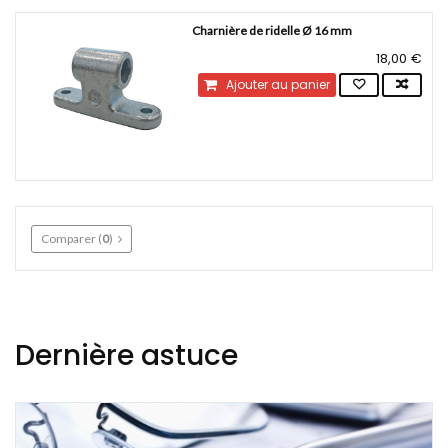
Charnière de ridelle Ø 16 mm
18,00 €
Ajouter au panier
Comparer (
0
)
Dernière astuce