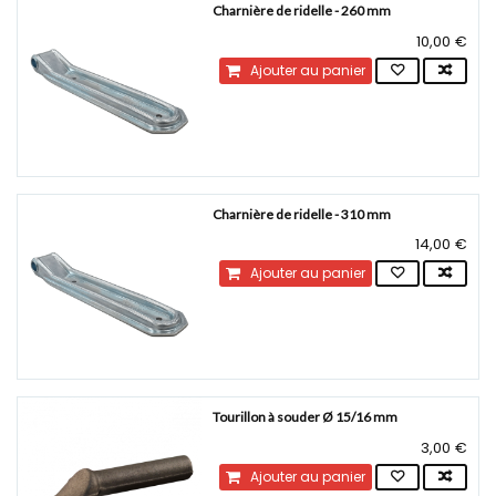
Charnière de ridelle - 260 mm
10,00 €
Ajouter au panier
Charnière de ridelle - 310 mm
14,00 €
Ajouter au panier
Tourillon à souder Ø 15/16 mm
3,00 €
Ajouter au panier