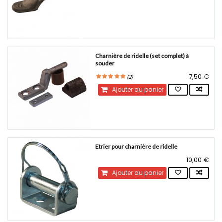
Charnière de ridelle (set complet) à
souder
7,50 €
(
2
)
Ajouter au panier
Etrier pour charnière de ridelle
10,00 €
Ajouter au panier