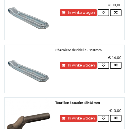
€ 10,00
In winkelwagen
Charnière de ridelle - 310 mm
€ 14,00
In winkelwagen
Tourillon à souder 15/16 mm
€ 3,00
In winkelwagen