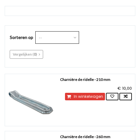
Sorteren op
--
Vergelijken (
0
)
Charnière de ridelle - 210 mm
€ 10,00
In winkelwagen
Charnière de ridelle - 260 mm