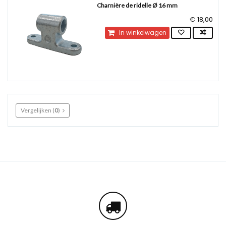
Charnière de ridelle Ø 16 mm
€ 18,00
In winkelwagen
Vergelijken (
0
)