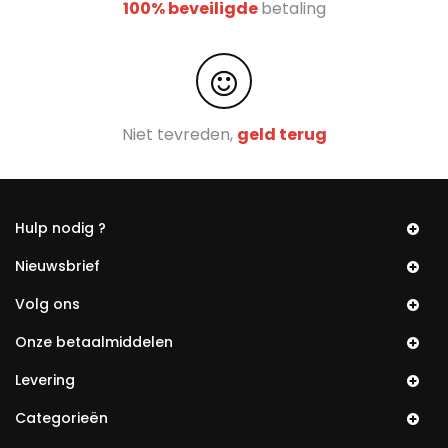
100% beveiligde
betaling
Niet tevreden,
geld terug
Hulp nodig ?
Nieuwsbrief
Volg ons
Onze betaalmiddelen
Levering
Categorieën