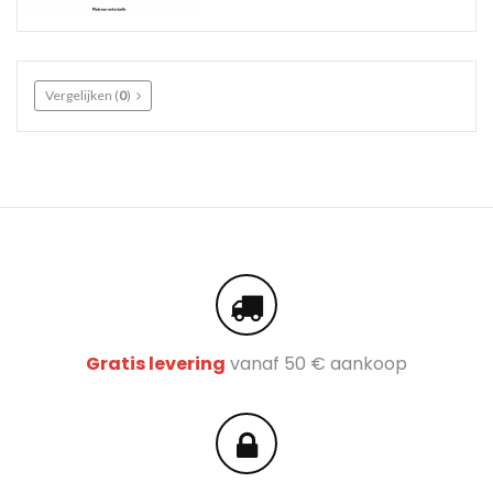
Vergelijken (
0
)
Gratis levering
vanaf 50 € aankoop