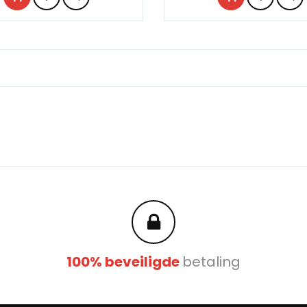
p
100% beveiligde
betaling