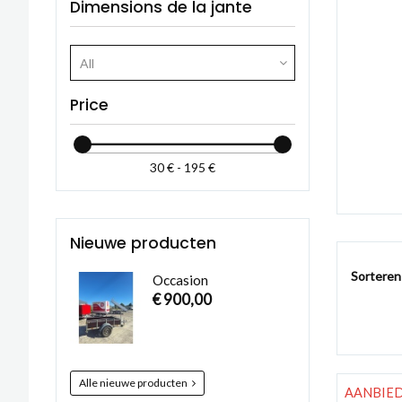
Dimensions de la jante
All
Price
30 € - 195 €
Nieuwe producten
Sorteren
Occasion
€ 900,00
Alle nieuwe producten
AANBIED