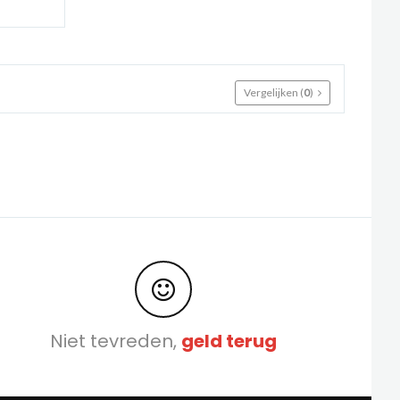
Vergelijken (
0
)
Niet tevreden,
geld terug