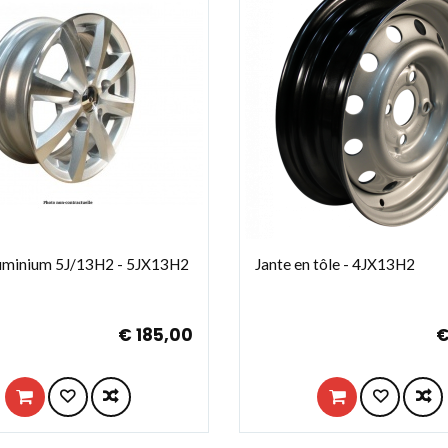
luminium 5J/13H2 - 5JX13H2
Jante en tôle - 4JX13H2
€ 185,00
€