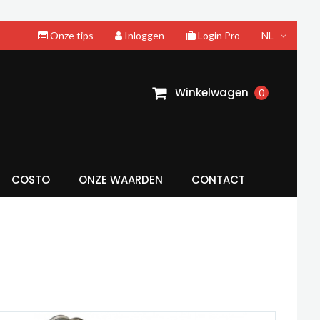
Onze tips
Inloggen
Login Pro
NL
Winkelwagen
0
COSTO
ONZE WAARDEN
CONTACT