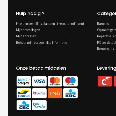
Hulp nodig ?
Categor
Hoe een bestelling plaatsen of retourzendingen?
Rampes
Mijn bestellingen
Op maat gem
Mijn adressen
Reparatie- e
Beheer mijn persoonlijke informatie
Pièces détac
Remorques
Onze betaalmiddelen
Leverin