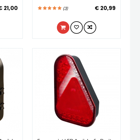
€ 21,00
€ 20,99
(
3
)