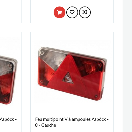
 Aspöck -
Feu multipoint V à ampoules Aspöck -
8 - Gauche