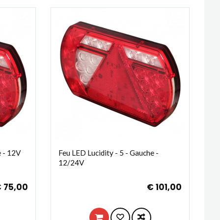
e - 12V
Feu LED Lucidity - 5 - Gauche -
12/24V
 75,00
€ 101,00