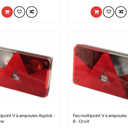
ipoint V à ampoules Aspöck -
Feu multipoint V à ampoules
he
8 - Droit