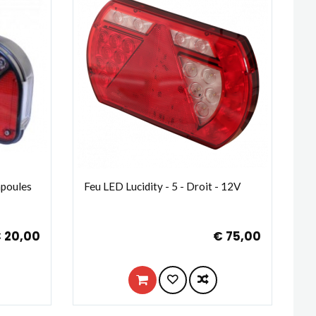
mpoules
Feu LED Lucidity - 5 - Droit - 12V
 20,00
€ 75,00