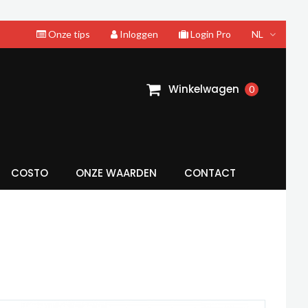
Onze tips
Inloggen
Login Pro
NL
Winkelwagen
0
COSTO
ONZE WAARDEN
CONTACT