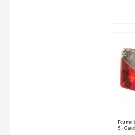
Feu mult
5 - Gauc