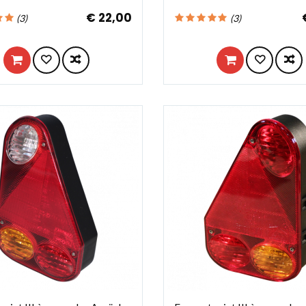
€ 22,00
(
3
)
(
3
)