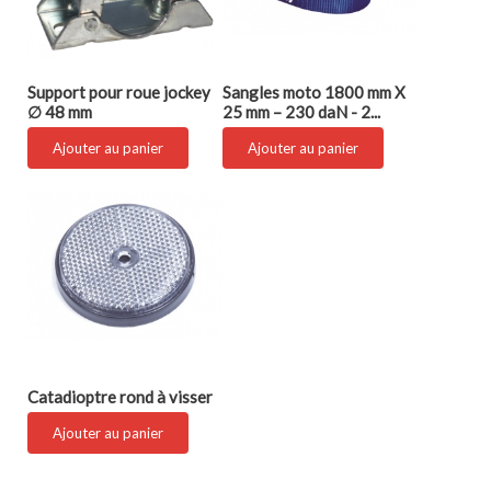
Support pour roue jockey
Sangles moto 1800 mm X
∅ 48 mm
25 mm – 230 daN - 2...
Ajouter au panier
Ajouter au panier
Catadioptre rond à visser
Ajouter au panier