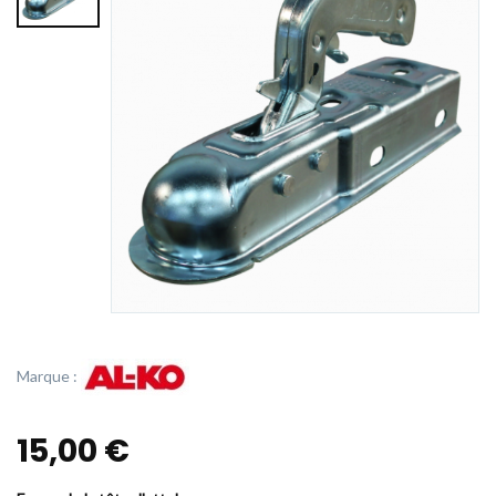
Marque :
15,00 €