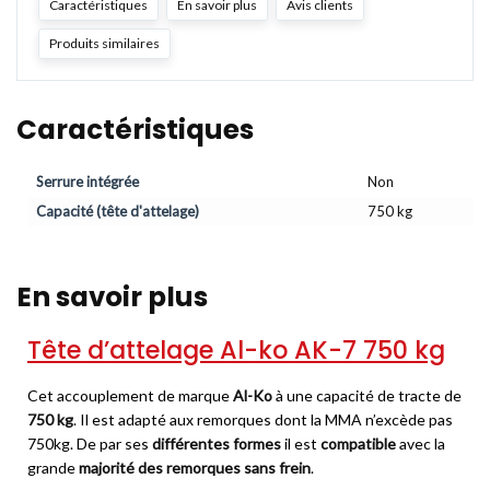
Caractéristiques
En savoir plus
Avis clients
Produits similaires
Caractéristiques
Serrure intégrée
Non
Capacité (tête d'attelage)
750 kg
En savoir plus
Tête d’attelage Al-ko AK-7 750 kg
Cet accouplement de marque
Al-Ko
à une capacité de tracte de
750 kg
. Il est adapté aux remorques dont la MMA n’excède pas
750kg. De par ses
différentes formes
il est
compatible
avec la
grande
majorité des remorques sans frein
.