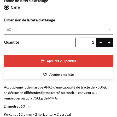
Forme de la tête d'attelage
Carré
Dimension de la tête d'attelage
60 mm
Quantité
Ajouter au panier
Ajouter à ma liste
Accouplement de marque
Al-Ko
d’une capacité de tracte de
750 kg
. Il
se décline en
différentes forme
(carré ou rond). Il convient aux
remorques jusqu’à 750kg de MMA.
Diamètre :
60 mm
Perçage :
12,5 mm / 2 horizontal + 2 vertical