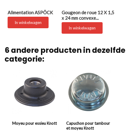
Alimentation ASPÖCK
Gougeon de roue 12 X 1,5
x 24 mm convexe...
In winkelwagen
In winkelwagen
6 andere producten in dezelfde
categorie:
Moyeu pour essieu Knott
Capuchon pour tambour
et moyeu Knott