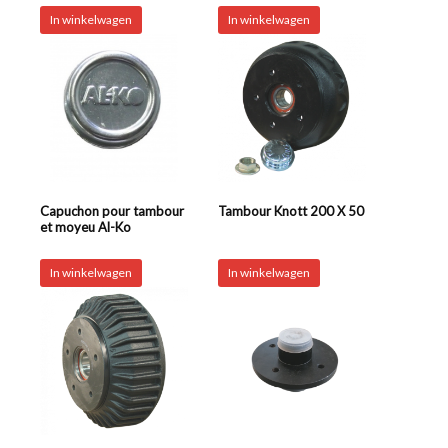
In winkelwagen
In winkelwagen
Capuchon pour tambour
Tambour Knott 200 X 50
et moyeu Al-Ko
In winkelwagen
In winkelwagen