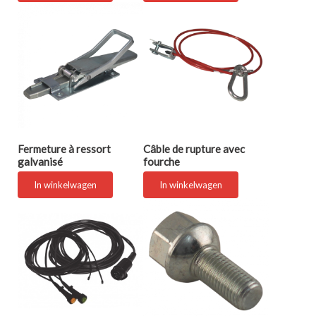
Fermeture à ressort
Câble de rupture avec
galvanisé
fourche
In winkelwagen
In winkelwagen