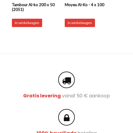
Tambour Al-ko 200 x 50
Moyeu Al-Ko - 4 x 100
(2051)
In winkelwagen
In winkelwagen
Gratis levering
vanaf 50 € aankoop