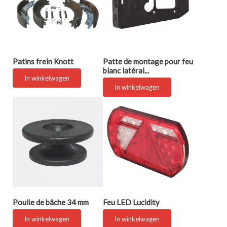
Patins frein Knott
Patte de montage pour feu
blanc latéral...
In winkelwagen
In winkelwagen
Poulie de bâche 34 mm
Feu LED Lucidity
In winkelwagen
In winkelwagen