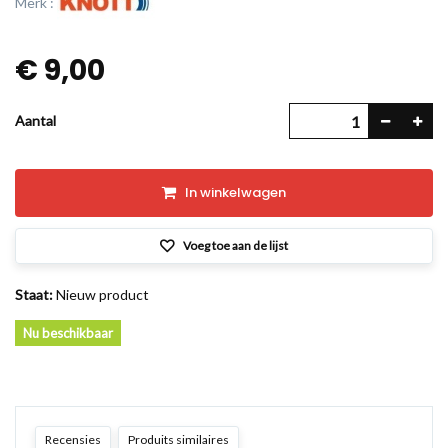
Merk :
€ 9,00
Aantal
In winkelwagen
Voeg toe aan de lijst
Staat:
Nieuw product
Nu beschikbaar
Recensies
Produits similaires